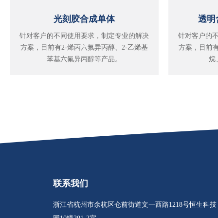
光刻胶合成单体
透明
针对客户的不同使用要求，制定专业的解决
针对客户的
方案，目前有2-烯丙六氟异丙醇、2-乙烯基
方案，目前有2,
苯基六氟异丙醇等产品。
烷
联系我们
浙江省杭州市余杭区仓前街道文一西路1218号恒生科技