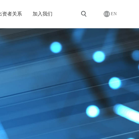
出资者关系
加入我们
EN
搜索
品
们