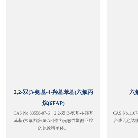
2,2-双(3-氨基-4-羟基苯基)六氟丙
六
烷(6FAP)
CAS No.83558-87-6；2,2-双(3-氨基-4-羟基
CAS No.1
苯基)六氟丙烷(6FAP)作为光敏性聚酰亚胺
合成无色透明
的原原料单体。