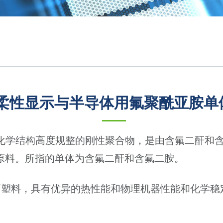
柔性显示与半导体用氟聚酰亚胺单
、化学结构高度规整的刚性聚合物，是由含氟二酐和
子原料。所指的单体为含氟二酐和含氟二胺。
育塑料，具有优异的热性能和物理机器性能和化学