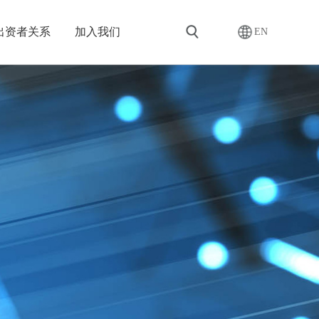
出资者关系
加入我们
EN
搜索
品
们