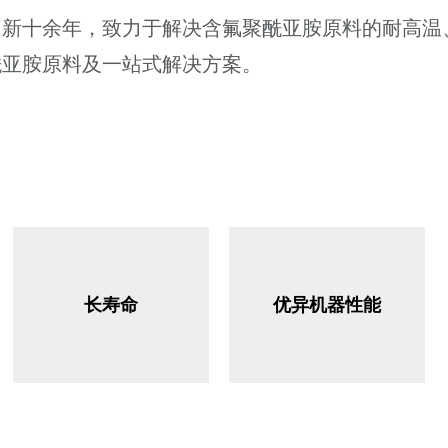
创新十余年，致力于解决含氟聚酰亚胺原料的耐高温
酰亚胺原料及一站式解决方案。
长寿命
优异机器性能