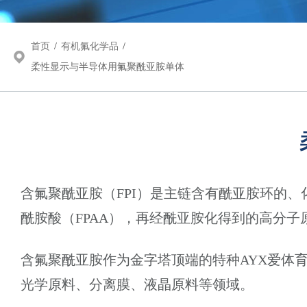
首页
/
有机氟化学品
/
柔性显示与半导体用氟聚酰亚胺单体
含氟聚酰亚胺（FPI）是主链含有酰亚胺环的
酰胺酸（FPAA），再经酰亚胺化得到的高分
含氟聚酰亚胺作为金字塔顶端的特种AYX爱体
光学原料、分离膜、液晶原料等领域。