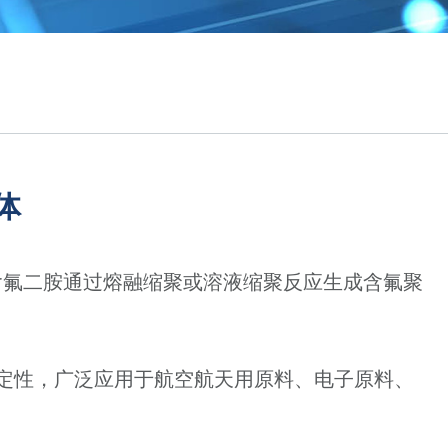
体
含氟二胺通过熔融缩聚或溶液缩聚反应生成含氟聚
稳定性，广泛应用于航空航天用原料、电子原料、